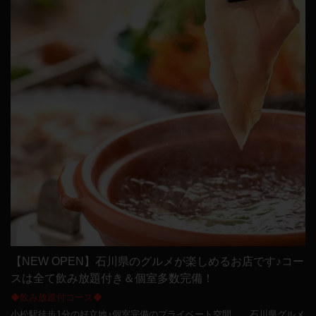
【NEW OPEN】石川県のグルメが楽しめるお店です♪コー
スは全て飲み放題付き＆個室多数完備！
◆飲み放題付コース◆
小松駅徒歩1分の好立地♪個室完備のプライベート空間…。石川県グルメ