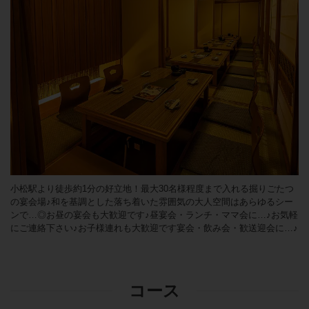
小松駅より徒歩約1分の好立地！最大30名様程度まで入れる掘りごたつ
の宴会場♪和を基調とした落ち着いた雰囲気の大人空間はあらゆるシー
ンで…◎お昼の宴会も大歓迎です♪昼宴会・ランチ・ママ会に…♪お気軽
にご連絡下さい♪お子様連れも大歓迎です宴会・飲み会・歓送迎会に…♪
コース