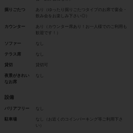
掘りごたつ
あり（ゆったり掘りごたつタイプのお席で宴会・
飲み会をお楽しみ下さい◎）
カウンター
あり（カウンター席あり！お一人様でのご利用も
歓迎です！）
ソファー
なし
テラス席
なし
貸切
貸切可
夜景がきれい
なし
なお席
設備
バリアフリー
なし
駐車場
なし（お近くのコインパーキング等ご利用下さ
い）