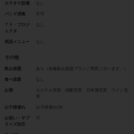
カラオケ設備
なし
バンド演奏
不可
ＴＶ・プロジ
なし
ェクタ
英語メニュー
なし
その他
飲み放題
あり（各種飲み放題プランご用意ございます。）
食べ放題
なし
お酒
カクテル充実、焼酎充実、日本酒充実、ワイン充
実
お子様連れ
お子様連れOK
お祝い・サプ
可
ライズ対応