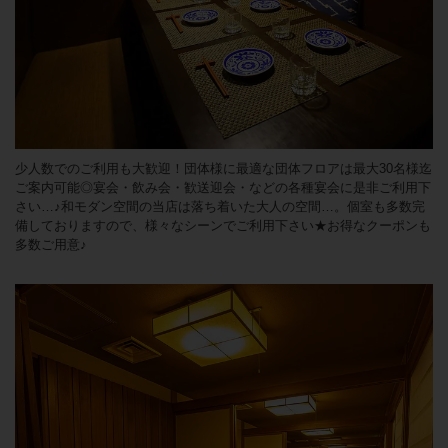
少人数でのご利用も大歓迎！団体様に最適な団体フロアは最大30名様迄
ご案内可能◎宴会・飲み会・歓送迎会・などの各種宴会に是非ご利用下
さい…♪和モダン空間の当店は落ち着いた大人の空間…。個室も多数完
備しておりますので、様々なシーンでご利用下さい★お得なクーポンも
多数ご用意♪