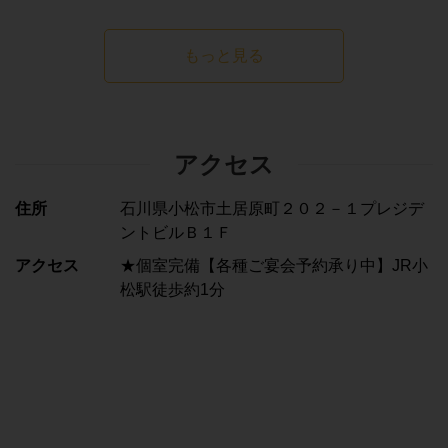
もっと見る
アクセス
住所
石川県小松市土居原町２０２－１プレジデ
ントビルＢ１Ｆ
アクセス
★個室完備【各種ご宴会予約承り中】JR小
松駅徒歩約1分