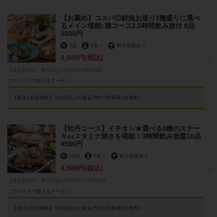
【お薦め】コスパ◎鮮魚お造り2種盛りに選べ
るメイン堪能♪雅コース2.5時間飲み放付 8品
3500円
8品
2名
～
飲み放題あり
3,500円
(税込)
【金土祝前日・繁忙日は+500円＆2時間制】
このコースで使えるクーポン
【最大2名様無料】 8名様以上の宴会予約で幹事様1名無料！
【牡丹コース】イチオシ★選べる3種のステー
キorスタミナ焼きを堪能！3時間飲み放題10品
4500円
10品
2名
～
飲み放題あり
4,500円
(税込)
【金土祝前日・繁忙日は+500円＆2.5時間制】
このコースで使えるクーポン
【最大2名様無料】 8名様以上の宴会予約で幹事様1名無料！