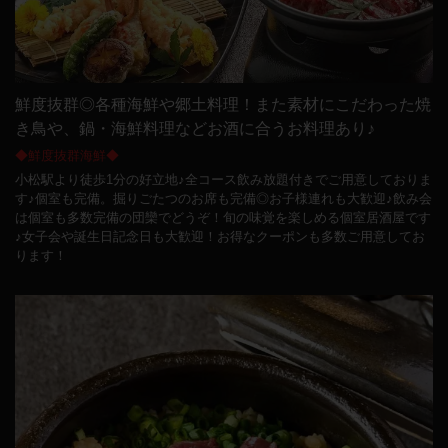
鮮度抜群◎各種海鮮や郷土料理！また素材にこだわった焼
き鳥や、鍋・海鮮料理などお酒に合うお料理あり♪
◆鮮度抜群海鮮◆
小松駅より徒歩1分の好立地♪全コース飲み放題付きでご用意しておりま
す♪個室も完備。掘りごたつのお席も完備◎お子様連れも大歓迎♪飲み会
は個室も多数完備の団欒でどうぞ！旬の味覚を楽しめる個室居酒屋です
♪女子会や誕生日記念日も大歓迎！お得なクーポンも多数ご用意してお
ります！