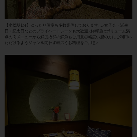
【小松駅1分】ゆったり個室も多数完備しております…♪女子会・誕生
日・記念日などのプライベートシーンも大歓迎♪お料理はボリューム満
点の肉メニューから鮮度抜群の鮮魚もご用意◎幅広い層の方にご利用い
ただけるようジャンル問わず幅広くお料理をご用意♪