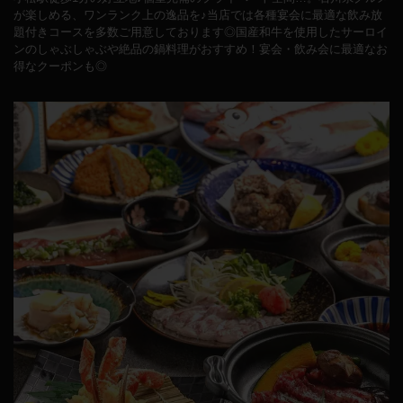
が楽しめる、ワンランク上の逸品を♪当店では各種宴会に最適な飲み放
題付きコースを多数ご用意しております◎国産和牛を使用したサーロイ
ンのしゃぶしゃぶや絶品の鍋料理がおすすめ！宴会・飲み会に最適なお
得なクーポンも◎